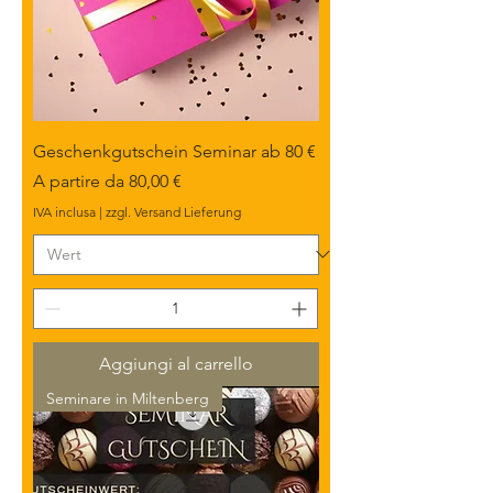
Geschenkgutschein Seminar ab 80 €
Prezzo scontato
A partire da
80,00 €
IVA inclusa
|
zzgl. Versand Lieferung
Aggiungi al carrello
Seminare in Miltenberg