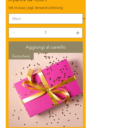
IVA inclusa
|
zzgl. Versand Lieferung
Aggiungi al carrello
Gutschein