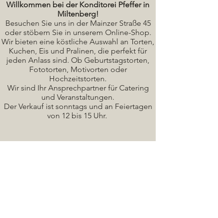
Willkommen bei der Konditorei Pfeffer in
Miltenberg!
Besuchen Sie uns in der Mainzer Straße 45
oder stöbern Sie in unserem Online-Shop.
Wir bieten eine köstliche A
uswahl an Torten,
Kuchen, Eis und Pralinen, die perfekt für
jeden Anlass sind. Ob Geburtstagstorten,
Fototorten, Motivorten oder
Hochzeitstorten.
Wir sind Ihr Ansprechpartner für Catering
und Veranstaltungen.
Der Verkauf ist sonntags und an Feiertagen
von 12 bis 15 Uhr.
Seminare / Backkurse Termine
Torten Bilder