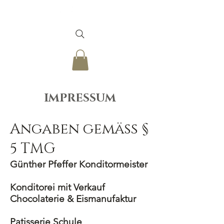
IMPRESSUM
Angaben gemäß §
5 TMG
Günther Pfeffer Konditormeister
Konditorei mit Verkauf
Chocolaterie & Eismanufaktur
Patisserie Schule