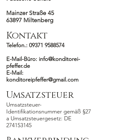
Mainzer Straße 45
63897 Miltenberg
Kontakt
Telefon.:
09371 9588574
E-Mail-Büro:
info@konditorei-
pfeffer.de
E-Mail:
konditoreipfeffer@gmail.com
Umsatzsteuer
Umsatzsteuer-
Identifikationsnummer gemäß §27
a Umsatzsteuergesetz: DE
274153145