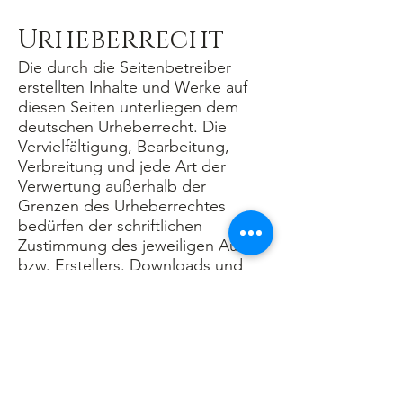
Urheberrecht
Die durch die Seitenbetreiber
erstellten Inhalte und Werke auf
diesen Seiten unterliegen dem
deutschen Urheberrecht. Die
Vervielfältigung, Bearbeitung,
Verbreitung und jede Art der
Verwertung außerhalb der
Grenzen des Urheberrechtes
bedürfen der schriftlichen
Zustimmung des jeweiligen Autors
bzw. Erstellers. Downloads und
Kopien dieser Seite sind nur für
den privaten, nicht kommerziellen
Gebrauch gestattet.
Soweit die Inhalte auf dieser Seite
nicht vom Betreiber erstellt
wurden, werden die