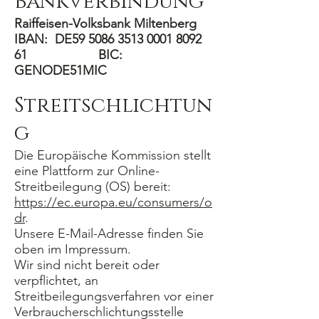
Bankverbindung
Raiffeisen-Volksbank Miltenberg
IBAN: DE59
5086 3513 0001 8092
61 BIC:
GENODE51MIC
Streitschlichtun
g
Die Europäische Kommission stellt
eine Plattform zur Online-
Streitbeilegung (OS) bereit:
https://ec.europa.eu/consumers/o
dr
.
Unsere E-Mail-Adresse finden Sie
oben im Impressum.
Wir sind nicht bereit oder
verpflichtet, an
Streitbeilegungsverfahren vor einer
Verbraucherschlichtungsstelle