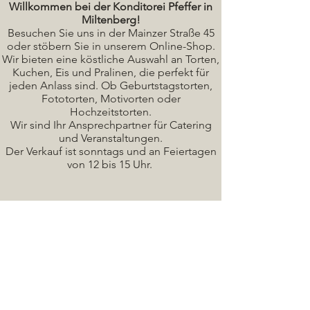
Willkommen bei der Konditorei Pfeffer in
Miltenberg!
Besuchen Sie uns in der Mainzer Straße 45
oder stöbern Sie in unserem Online-Shop.
Wir bieten eine köstliche A
uswahl an Torten,
Kuchen, Eis und Pralinen, die perfekt für
jeden Anlass sind. Ob Geburtstagstorten,
Fototorten, Motivorten oder
Hochzeitstorten.
Wir sind Ihr Ansprechpartner für Catering
und Veranstaltungen.
Der Verkauf ist sonntags und an Feiertagen
von 12 bis 15 Uhr.
Seminare / Backkurse Termine
Torten Bilder