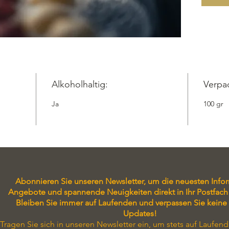
Alkoholhaltig:
Verpa
Ja
100 gr
Abonnieren Sie unseren Newsletter, um die neuesten Info
Angebote und spannende Neuigkeiten direkt in Ihr Postfach 
Bleiben Sie immer auf Laufenden und verpassen Sie keine
Updates!
Tragen Sie sich in unseren Newsletter ein, um stets auf Laufend