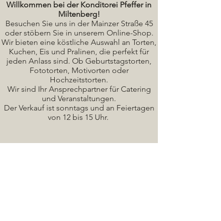
Willkommen bei der Konditorei Pfeffer in
Miltenberg!
Besuchen Sie uns in der Mainzer Straße 45
oder stöbern Sie in unserem Online-Shop.
Wir bieten eine köstliche A
uswahl an Torten,
Kuchen, Eis und Pralinen, die perfekt für
jeden Anlass sind. Ob Geburtstagstorten,
Fototorten, Motivorten oder
Hochzeitstorten.
Wir sind Ihr Ansprechpartner für Catering
und Veranstaltungen.
Der Verkauf ist sonntags und an Feiertagen
von 12 bis 15 Uhr.
Seminare / Backkurse Termine
Torten Bilder