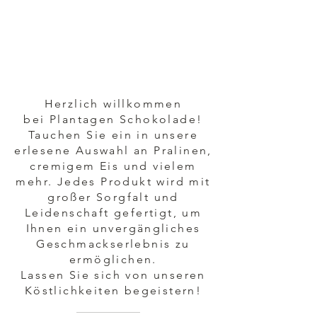
Wählen
Sie selbst
die
Pralinen
aus!
Herzlich willkommen
bei Plantagen Schokolade!
Tauchen Sie ein in unsere
erlesene Auswahl an Pralinen,
cremigem Eis und vielem
mehr. Jedes Produkt wird mit
großer Sorgfalt und
Leidenschaft gefertigt, um
Ihnen ein unvergängliches
Geschmackserlebnis zu
ermöglichen.
Lassen Sie sich von unseren
Köstlichkeiten begeistern!