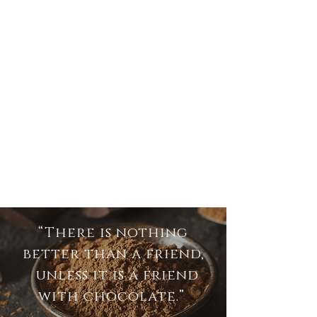
“There is nothing
better than a friend,
unless it is a friend
with chocolate.”