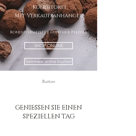
Konditorei
Mit Verkaufsanhänger
Konditormeister Günther Pfeffer
SHOP ONLINE
Seminare online buchen
Button
GENIESSEN SIE EINEN
SPEZIELLEN TAG