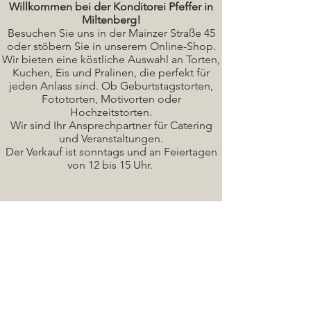
Willkommen bei der Konditorei Pfeffer in
Miltenberg!
Besuchen Sie uns in der Mainzer Straße 45
oder stöbern Sie in unserem Online-Shop.
Wir bieten eine köstliche A
uswahl an Torten,
Kuchen, Eis und Pralinen, die perfekt für
jeden Anlass sind. Ob Geburtstagstorten,
Fototorten, Motivorten oder
Hochzeitstorten.
Wir sind Ihr Ansprechpartner für Catering
und Veranstaltungen.
Der Verkauf ist sonntags und an Feiertagen
von 12 bis 15 Uhr.
Seminare / Backkurse Termine
Torten Bilder