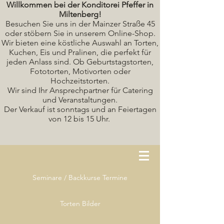
Willkommen bei der Konditorei Pfeffer in
Miltenberg!
Besuchen Sie uns in der Mainzer Straße 45
oder stöbern Sie in unserem Online-Shop.
Wir bieten eine köstliche A
uswahl an Torten,
Kuchen, Eis und Pralinen, die perfekt für
jeden Anlass sind. Ob Geburtstagstorten,
Fototorten, Motivorten oder
Hochzeitstorten.
Wir sind Ihr Ansprechpartner für Catering
und Veranstaltungen.
Der Verkauf ist sonntags und an Feiertagen
von 12 bis 15 Uhr.
Seminare / Backkurse Termine
Torten Bilder