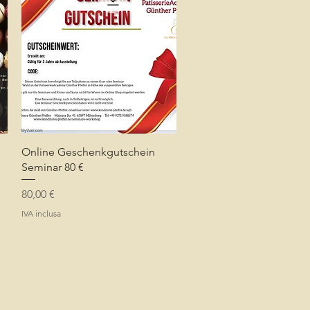
Vista rapida
Online Geschenkgutschein
Seminar 80 €
Prezzo
80,00 €
IVA inclusa