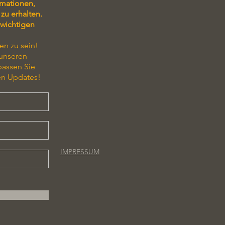
rmationen,
zu erhalten.
 wichtigen
en zu sein!
 unseren
passen Sie
en Updates!
IMPRESSUM