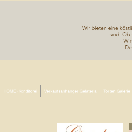
Wir bieten eine köstl
sind. Ob 
Wir
De
HOME -Konditorei
Verkaufsanhänger Gelateria
Torten Galerie