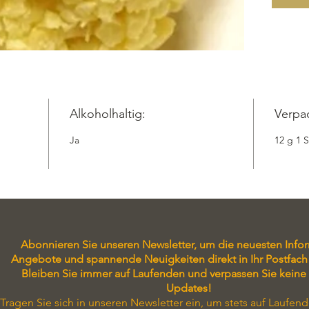
Alkoholhaltig:
Verpa
Ja
12 g 1 
Abonnieren Sie unseren Newsletter, um die neuesten Info
Angebote und spannende Neuigkeiten direkt in Ihr Postfach 
Bleiben Sie immer auf Laufenden und verpassen Sie keine
Updates!
Tragen Sie sich in unseren Newsletter ein, um stets auf Laufend