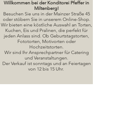
Willkommen bei der Konditorei Pfeffer in
Miltenberg!
Besuchen Sie uns in der Mainzer Straße 45
oder stöbern Sie in unserem Online-Shop.
Wir bieten eine köstliche A
uswahl an Torten,
Kuchen, Eis und Pralinen, die perfekt für
jeden Anlass sind. Ob Geburtstagstorten,
Fototorten, Motivorten oder
Hochzeitstorten.
Wir sind Ihr Ansprechpartner für Catering
und Veranstaltungen.
Der Verkauf ist sonntags und an Feiertagen
von 12 bis 15 Uhr.
Seminare / Backkurse Termine
Torten Bilder