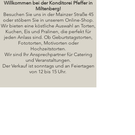
Willkommen bei der Konditorei Pfeffer in
Miltenberg!
Besuchen Sie uns in der Mainzer Straße 45
oder stöbern Sie in unserem Online-Shop.
Wir bieten eine köstliche A
uswahl an Torten,
Kuchen, Eis und Pralinen, die perfekt für
jeden Anlass sind. Ob Geburtstagstorten,
Fototorten, Motivorten oder
Hochzeitstorten.
Wir sind Ihr Ansprechpartner für Catering
und Veranstaltungen.
Der Verkauf ist sonntags und an Feiertagen
von 12 bis 15 Uhr.
Seminare / Backkurse Termine
Torten Bilder