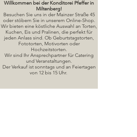
Willkommen bei der Konditorei Pfeffer in
Miltenberg!
Besuchen Sie uns in der Mainzer Straße 45
oder stöbern Sie in unserem Online-Shop.
Wir bieten eine köstliche A
uswahl an Torten,
Kuchen, Eis und Pralinen, die perfekt für
jeden Anlass sind. Ob Geburtstagstorten,
Fototorten, Motivorten oder
Hochzeitstorten.
Wir sind Ihr Ansprechpartner für Catering
und Veranstaltungen.
Der Verkauf ist sonntags und an Feiertagen
von 12 bis 15 Uhr.
Seminare / Backkurse Termine
Torten Bilder