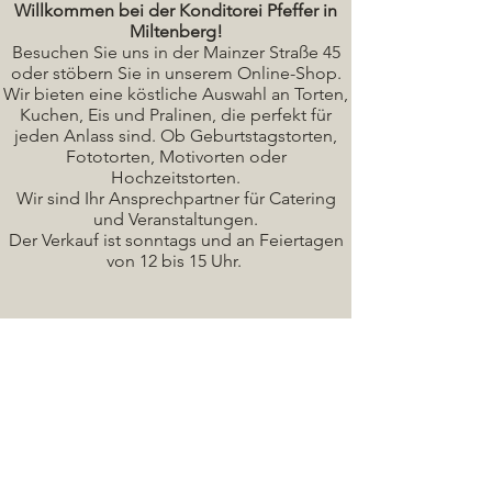
Willkommen bei der Konditorei Pfeffer in
Miltenberg!
Besuchen Sie uns in der Mainzer Straße 45
oder stöbern Sie in unserem Online-Shop.
Wir bieten eine köstliche A
uswahl an Torten,
Kuchen, Eis und Pralinen, die perfekt für
jeden Anlass sind. Ob Geburtstagstorten,
Fototorten, Motivorten oder
Hochzeitstorten.
Wir sind Ihr Ansprechpartner für Catering
und Veranstaltungen.
Der Verkauf ist sonntags und an Feiertagen
von 12 bis 15 Uhr.
Seminare / Backkurse Termine
Torten Bilder