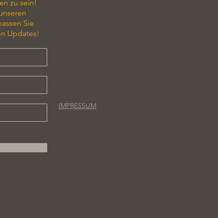
en zu sein!
 unseren
passen Sie
en Updates!
IMPRESSUM