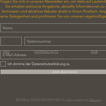
Tragen Sie sich in unseren Newsletter ein, um stets auf Laufend
Sie erhalten exklusive Angebote, aktuelle Informationen zu
Seminaren und attraktive Rabatte direkt in Ihrem Postfach. Ver
keine Gelegenheit und profitieren Sie von unseren regelmäßig
DATENSCHUTZ
AGB
FAQ
Ich stimme der Datenschutzerklärung zu
Jetzt abonnieren
©2018 by GÜNTHER PFEFFER. Proudly created with
Wix.com