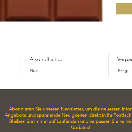
Vanillee
natürli
E, Meer
Kann Sp
Mandel
Alkoholhaltig:
Verpa
Nein
100 gr
Abonnieren Sie unseren Newsletter, um die neuesten Info
Angebote und spannende Neuigkeiten direkt in Ihr Postfach 
Bleiben Sie immer auf Laufenden und verpassen Sie keine
Updates!