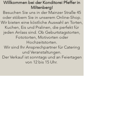
Willkommen bei der Konditorei Pfeffer in
Miltenberg!
Besuchen Sie uns in der Mainzer Straße 45
oder stöbern Sie in unserem Online-Shop.
Wir bieten eine köstliche A
uswahl an Torten,
Kuchen, Eis und Pralinen, die perfekt für
jeden Anlass sind. Ob Geburtstagstorten,
Fototorten, Motivorten oder
Hochzeitstorten.
Wir sind Ihr Ansprechpartner für Catering
und Veranstaltungen.
Der Verkauf ist sonntags und an Feiertagen
von 12 bis 15 Uhr.
Seminare / Backkurse Termine
Torten Bilder