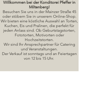
Willkommen bei der Konditorei Pfeffer in
Miltenberg!
Besuchen Sie uns in der Mainzer Straße 45
oder stöbern Sie in unserem Online-Shop.
Wir bieten eine köstliche A
uswahl an Torten,
Kuchen, Eis und Pralinen, die perfekt für
jeden Anlass sind. Ob Geburtstagstorten,
Fototorten, Motivorten oder
Hochzeitstorten.
Wir sind Ihr Ansprechpartner für Catering
und Veranstaltungen.
Der Verkauf ist sonntags und an Feiertagen
von 12 bis 15 Uhr.
Seminare / Backkurse Termine
Torten Bilder