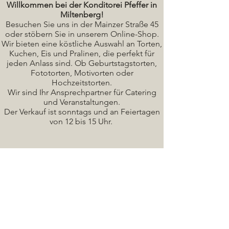
Willkommen bei der Konditorei Pfeffer in
Miltenberg!
Besuchen Sie uns in der Mainzer Straße 45
oder stöbern Sie in unserem Online-Shop.
Wir bieten eine köstliche A
uswahl an Torten,
Kuchen, Eis und Pralinen, die perfekt für
jeden Anlass sind. Ob Geburtstagstorten,
Fototorten, Motivorten oder
Hochzeitstorten.
Wir sind Ihr Ansprechpartner für Catering
und Veranstaltungen.
Der Verkauf ist sonntags und an Feiertagen
von 12 bis 15 Uhr.
Seminare / Backkurse Termine
Torten Bilder