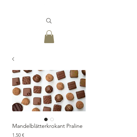
Mandelblätterkrokant Praline
Prezzo
1,50 €