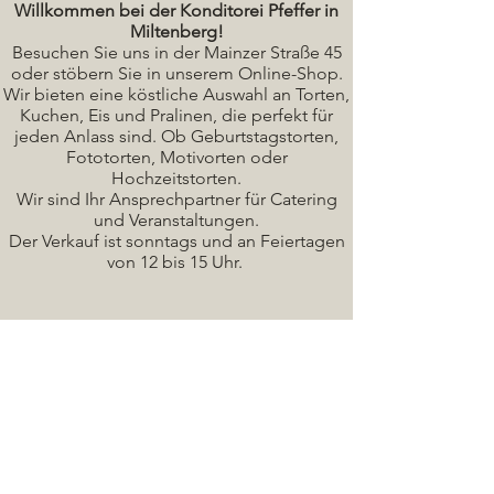
Willkommen bei der Konditorei Pfeffer in
Miltenberg!
Besuchen Sie uns in der Mainzer Straße 45
oder stöbern Sie in unserem Online-Shop.
Wir bieten eine köstliche A
uswahl an Torten,
Kuchen, Eis und Pralinen, die perfekt für
jeden Anlass sind. Ob Geburtstagstorten,
Fototorten, Motivorten oder
Hochzeitstorten.
Wir sind Ihr Ansprechpartner für Catering
und Veranstaltungen.
Der Verkauf ist sonntags und an Feiertagen
von 12 bis 15 Uhr.
Seminare / Backkurse Termine
Torten Bilder