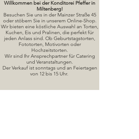
Willkommen bei der Konditorei Pfeffer in
Miltenberg!
Besuchen Sie uns in der Mainzer Straße 45
oder stöbern Sie in unserem Online-Shop.
Wir bieten eine köstliche A
uswahl an Torten,
Kuchen, Eis und Pralinen, die perfekt für
jeden Anlass sind. Ob Geburtstagstorten,
Fototorten, Motivorten oder
Hochzeitstorten.
Wir sind Ihr Ansprechpartner für Catering
und Veranstaltungen.
Der Verkauf ist sonntags und an Feiertagen
von 12 bis 15 Uhr.
Seminare / Backkurse Termine
Torten Bilder