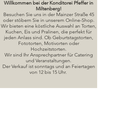
Willkommen bei der Konditorei Pfeffer in
Miltenberg!
Besuchen Sie uns in der Mainzer Straße 45
oder stöbern Sie in unserem Online-Shop.
Wir bieten eine köstliche A
uswahl an Torten,
Kuchen, Eis und Pralinen, die perfekt für
jeden Anlass sind. Ob Geburtstagstorten,
Fototorten, Motivorten oder
Hochzeitstorten.
Wir sind Ihr Ansprechpartner für Catering
und Veranstaltungen.
Der Verkauf ist sonntags und an Feiertagen
von 12 bis 15 Uhr.
Seminare / Backkurse Termine
Torten Bilder