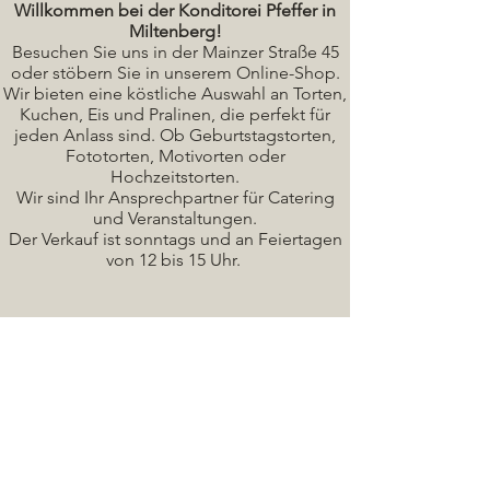
Willkommen bei der Konditorei Pfeffer in
Miltenberg!
Besuchen Sie uns in der Mainzer Straße 45
oder stöbern Sie in unserem Online-Shop.
Wir bieten eine köstliche A
uswahl an Torten,
Kuchen, Eis und Pralinen, die perfekt für
jeden Anlass sind. Ob Geburtstagstorten,
Fototorten, Motivorten oder
Hochzeitstorten.
Wir sind Ihr Ansprechpartner für Catering
und Veranstaltungen.
Der Verkauf ist sonntags und an Feiertagen
von 12 bis 15 Uhr.
Seminare / Backkurse Termine
Torten Bilder