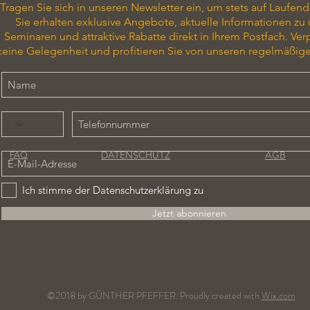
Tragen Sie sich in unseren Newsletter ein, um stets auf Laufend
Sie erhalten exklusive Angebote, aktuelle Informationen zu
Seminaren und attraktive Rabatte direkt in Ihrem Postfach. Ver
keine Gelegenheit und profitieren Sie von unseren regelmäßig
DATENSCHUTZ
AGB
FAQ
Ich stimme der Datenschutzerklärung zu
Jetzt abonnieren
©2018 by GÜNTHER PFEFFER. Proudly created with
Wix.com