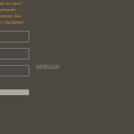
en zu sein!
 unseren
passen Sie
en Updates!
IMPRESSUM