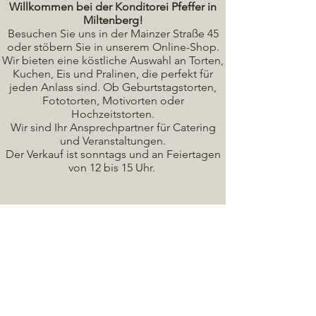
Willkommen bei der Konditorei Pfeffer in
Miltenberg!
Besuchen Sie uns in der Mainzer Straße 45
oder stöbern Sie in unserem Online-Shop.
Wir bieten eine köstliche A
uswahl an Torten,
Kuchen, Eis und Pralinen, die perfekt für
jeden Anlass sind. Ob Geburtstagstorten,
Fototorten, Motivorten oder
Hochzeitstorten.
Wir sind Ihr Ansprechpartner für Catering
und Veranstaltungen.
Der Verkauf ist sonntags und an Feiertagen
von 12 bis 15 Uhr.
Seminare / Backkurse Termine
Torten Bilder