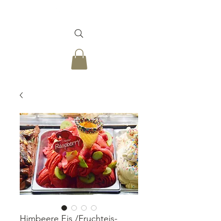
Himbeere Eis /Fruchteis-