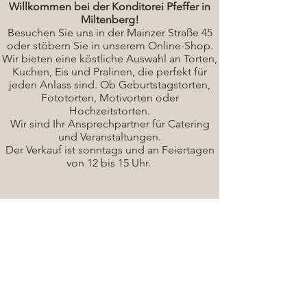
Willkommen bei der Konditorei Pfeffer in
Miltenberg!
Besuchen Sie uns in der Mainzer Straße 45
oder stöbern Sie in unserem Online-Shop.
Wir bieten eine köstliche A
uswahl an Torten,
Kuchen, Eis und Pralinen, die perfekt für
jeden Anlass sind. Ob Geburtstagstorten,
Fototorten, Motivorten oder
Hochzeitstorten.
Wir sind Ihr Ansprechpartner für Catering
und Veranstaltungen.
Der Verkauf ist sonntags und an Feiertagen
von 12 bis 15 Uhr.
Seminare / Backkurse Termine
Torten Bilder