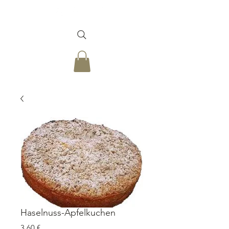
Haselnuss-Apfelkuchen
Prezzo
3,60 €