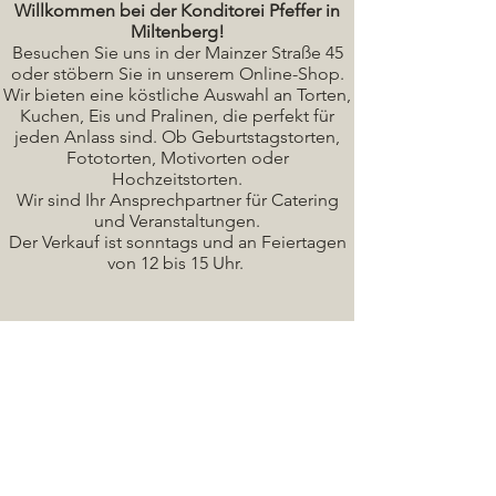
Willkommen bei der Konditorei Pfeffer in
Miltenberg!
Besuchen Sie uns in der Mainzer Straße 45
oder stöbern Sie in unserem Online-Shop.
Wir bieten eine köstliche A
uswahl an Torten,
Kuchen, Eis und Pralinen, die perfekt für
jeden Anlass sind. Ob Geburtstagstorten,
Fototorten, Motivorten oder
Hochzeitstorten.
Wir sind Ihr Ansprechpartner für Catering
und Veranstaltungen.
Der Verkauf ist sonntags und an Feiertagen
von 12 bis 15 Uhr.
Seminare / Backkurse Termine
Torten Bilder