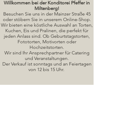
Willkommen bei der Konditorei Pfeffer in
Miltenberg!
Besuchen Sie uns in der Mainzer Straße 45
oder stöbern Sie in unserem Online-Shop.
Wir bieten eine köstliche A
uswahl an Torten,
Kuchen, Eis und Pralinen, die perfekt für
jeden Anlass sind. Ob Geburtstagstorten,
Fototorten, Motivorten oder
Hochzeitstorten.
Wir sind Ihr Ansprechpartner für Catering
und Veranstaltungen.
Der Verkauf ist sonntags und an Feiertagen
von 12 bis 15 Uhr.
Seminare / Backkurse Termine
Torten Bilder