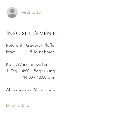
Vedi tutto
Info sull'evento
Referent:  Günther Pfeffer
Max:            8 Teilnehmer
Kurs-/Workshopzeiten:  
1. Tag  14:00 - Begrüßung
              14:30 - 18:00 Uhr
Aktivkurs zum Mitmachen
Mostra di più