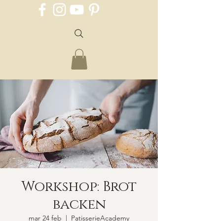
Workshop: Brot
backen
mar 24 feb
  |  
PatisserieAcademy