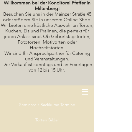
Willkommen bei der Konditorei Pfeffer in
Miltenberg!
Besuchen Sie uns in der Mainzer Straße 45
oder stöbern Sie in unserem Online-Shop.
Wir bieten eine köstliche A
uswahl an Torten,
Kuchen, Eis und Pralinen, die perfekt für
jeden Anlass sind. Ob Geburtstagstorten,
Fototorten, Motivorten oder
Hochzeitstorten.
Wir sind Ihr Ansprechpartner für Catering
und Veranstaltungen.
Der Verkauf ist sonntags und an Feiertagen
von 12 bis 15 Uhr.
Seminare / Backkurse Termine
Torten Bilder