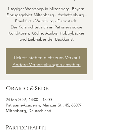
1-tägiger Workshop in Miltenberg, Bayern.
Einzugsgebiet Miltenberg - Aschaffenburg -
Frankfurt - Würzburg - Darmstadt.
Der Kurs richtet sich an Patissiers sowie
Konditoren, Köche, Azubis, Hobbybäcker
und Liebhaber der Backkunst
Tickets stehen nicht zum Verkauf
Andere Veranstaltungen ansehen
Orario & Sede
24 feb 2026, 14:00 – 18:00
PatisserieAcademy, Mainzer Str. 45, 63897
Miltenberg, Deutschland
Partecipanti