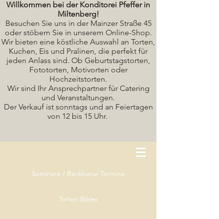
Willkommen bei der Konditorei Pfeffer in
Miltenberg!
Besuchen Sie uns in der Mainzer Straße 45
oder stöbern Sie in unserem Online-Shop.
Wir bieten eine köstliche A
uswahl an Torten,
Kuchen, Eis und Pralinen, die perfekt für
jeden Anlass sind. Ob Geburtstagstorten,
Fototorten, Motivorten oder
Hochzeitstorten.
Wir sind Ihr Ansprechpartner für Catering
und Veranstaltungen.
Der Verkauf ist sonntags und an Feiertagen
von 12 bis 15 Uhr.
Seminare / Backkurse Termine
Torten Bilder