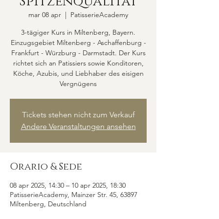
Spitzenqualität
mar 08 apr
  |  
PatisserieAcademy
3-tägiger Kurs in Miltenberg, Bayern.
Einzugsgebiet Miltenberg - Aschaffenburg -
Frankfurt - Würzburg - Darmstadt. Der Kurs
richtet sich an Patissiers sowie Konditoren,
Köche, Azubis, und Liebhaber des eisigen
Vergnügens
Tickets stehen nicht zum Verkauf
Andere Veranstaltungen ansehen
Orario & Sede
08 apr 2025, 14:30 – 10 apr 2025, 18:30
PatisserieAcademy, Mainzer Str. 45, 63897
Miltenberg, Deutschland