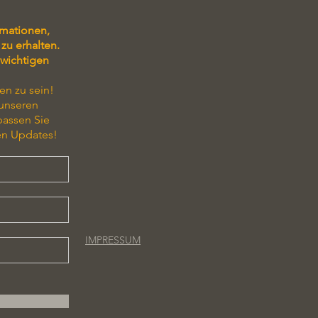
rmationen,
zu erhalten.
 wichtigen
en zu sein!
 unseren
passen Sie
en Updates!
IMPRESSUM