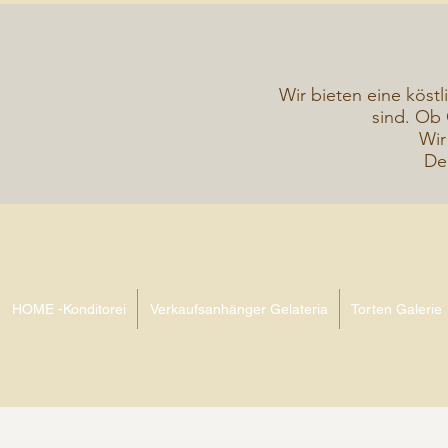
Wir bieten eine köstl
sind. Ob 
Wir
De
HOME -Konditorei
Verkaufsanhänger Gelateria
Torten Galerie