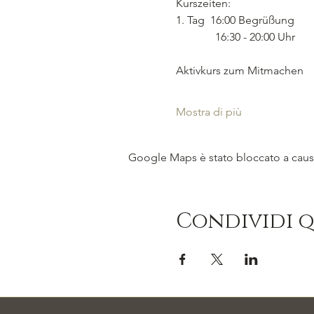
Kurszeiten:  
1. Tag  16:00 Begrüßung
              16:30 - 20:00 Uhr
Aktivkurs zum Mitmachen
Mostra di più
Google Maps è stato bloccato a causa 
Condividi 