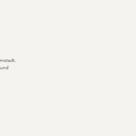
rmstadt.
 und