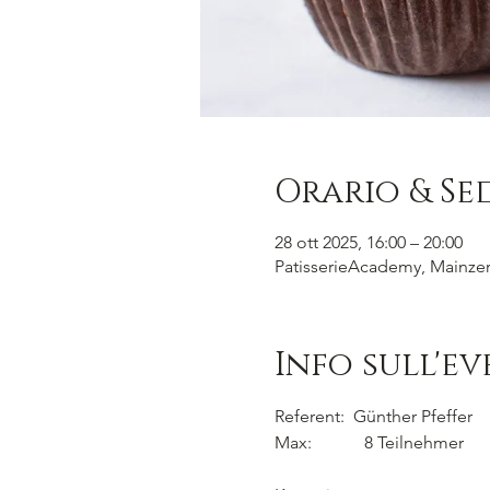
Orario & Se
28 ott 2025, 16:00 – 20:00
PatisserieAcademy, Mainzer 
Info sull'e
Referent:  Günther Pfeffer
Max:            8 Teilnehmer