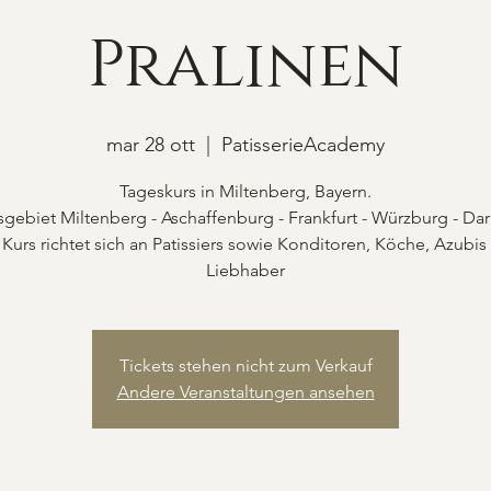
Pralinen
mar 28 ott
  |  
PatisserieAcademy
Tageskurs in Miltenberg, Bayern.
gebiet Miltenberg - Aschaffenburg - Frankfurt - Würzburg - Da
 Kurs richtet sich an Patissiers sowie Konditoren, Köche, Azubis
Liebhaber
Tickets stehen nicht zum Verkauf
Andere Veranstaltungen ansehen