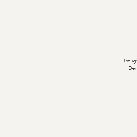
Einzugs
Der