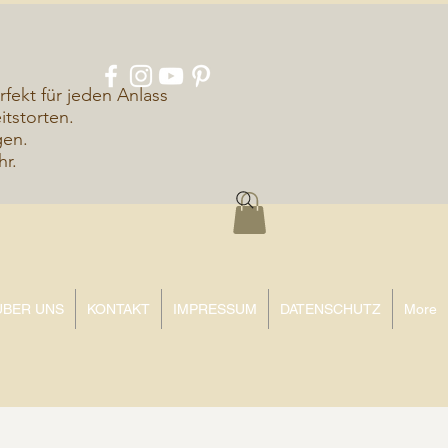
rfekt für jeden Anlass
tstorten.
gen.
hr.
ÜBER UNS
KONTAKT
IMPRESSUM
DATENSCHUTZ
More