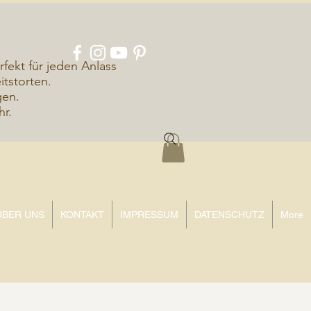
rfekt für jeden Anlass
tstorten.
gen.
hr.
ÜBER UNS
KONTAKT
IMPRESSUM
DATENSCHUTZ
More