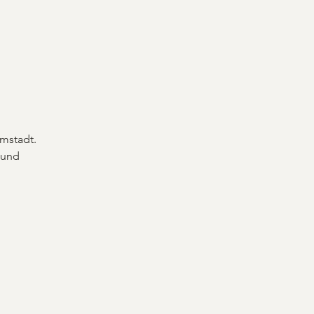
rmstadt.
 und