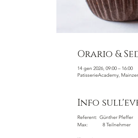
Orario & Se
14 gen 2026, 09:00 – 16:00
PatisserieAcademy, Mainzer 
Info sull'e
Referent:  Günther Pfeffer
Max:            8 Teilnehmer