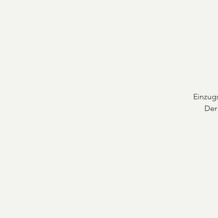
Einzugs
Der