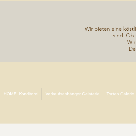
Wir bieten eine köstl
sind. Ob 
Wir
De
HOME -Konditorei
Verkaufsanhänger Gelateria
Torten Galerie