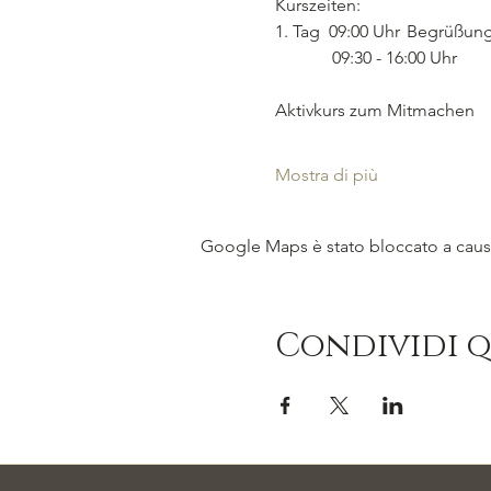
Kurszeiten:  
1. Tag  09:00 Uhr	Begrüßun
             09:30 - 16:00 Uhr
Aktivkurs zum Mitmachen
Mostra di più
Google Maps è stato bloccato a causa 
Condividi 