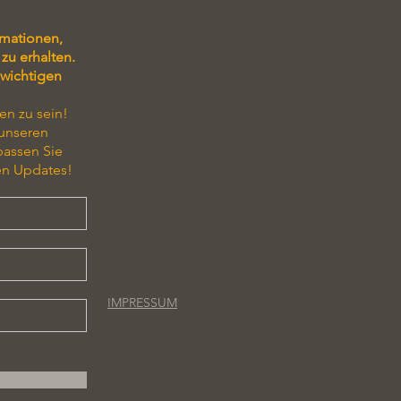
rmationen,
zu erhalten.
 wichtigen
en zu sein!
 unseren
passen Sie
en Updates!
IMPRESSUM