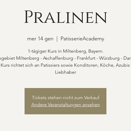
Pralinen
mer 14 gen
  |  
PatisserieAcademy
1-tägiger Kurs in Miltenberg, Bayern.
gebiet Miltenberg - Aschaffenburg - Frankfurt - Würzburg - Da
 Kurs richtet sich an Patissiers sowie Konditoren, Köche, Azubis
Liebhaber
Tickets stehen nicht zum Verkauf
Andere Veranstaltungen ansehen