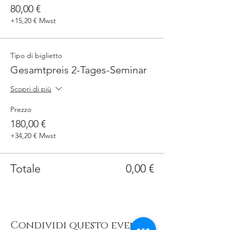
80,00 €
+15,20 € Mwst
Tipo di biglietto
Gesamtpreis 2-Tages-Seminar
Scopri di più
Prezzo
180,00 €
+34,20 € Mwst
Totale
0,00 €
Condividi questo evento