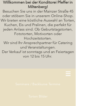
Willkommen bei der Konditorei Pfeffer in
Miltenberg!
Besuchen Sie uns in der Mainzer Straße 45
oder stöbern Sie in unserem Online-Shop.
Wir bieten eine köstliche A
uswahl an Torten,
Kuchen, Eis und Pralinen, die perfekt für
jeden Anlass sind. Ob Geburtstagstorten,
Fototorten, Motivorten oder
Hochzeitstorten.
Wir sind Ihr Ansprechpartner für Catering
und Veranstaltungen.
Der Verkauf ist sonntags und an Feiertagen
von 12 bis 15 Uhr.
Seminare / Backkurse Termine
Torten Bilder