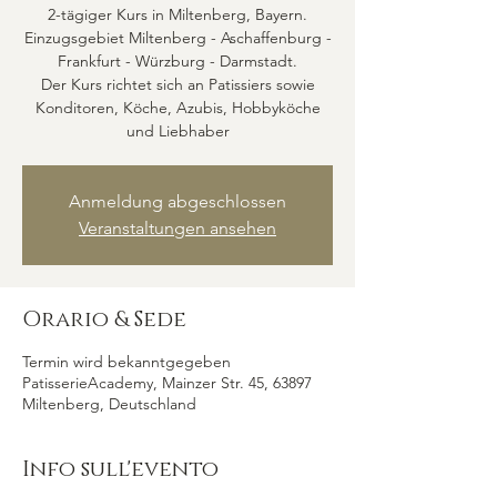
2-tägiger Kurs in Miltenberg, Bayern.
Einzugsgebiet Miltenberg - Aschaffenburg -
Frankfurt - Würzburg - Darmstadt.
Der Kurs richtet sich an Patissiers sowie
Konditoren, Köche, Azubis, Hobbyköche
und Liebhaber
Anmeldung abgeschlossen
Veranstaltungen ansehen
Orario & Sede
Termin wird bekanntgegeben
PatisserieAcademy, Mainzer Str. 45, 63897
Miltenberg, Deutschland
Info sull'evento