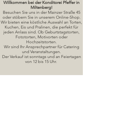
Willkommen bei der Konditorei Pfeffer in
Miltenberg!
Besuchen Sie uns in der Mainzer Straße 45
oder stöbern Sie in unserem Online-Shop.
Wir bieten eine köstliche A
uswahl an Torten,
Kuchen, Eis und Pralinen, die perfekt für
jeden Anlass sind. Ob Geburtstagstorten,
Fototorten, Motivorten oder
Hochzeitstorten.
Wir sind Ihr Ansprechpartner für Catering
und Veranstaltungen.
Der Verkauf ist sonntags und an Feiertagen
von 12 bis 15 Uhr.
Seminare / Backkurse Termine
Torten Bilder