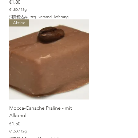
価格
€1.80
€1.80
/
15g
€
消費税込み
|
zzgl. Versand Lieferung
1
Aktion
.
8
0
／
1
5
g
Mocca-Canache Praline - mit
Alkohol
価格
€1.50
€1.50
/
12g
€