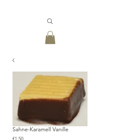
Sahne-Karamell Vanille
価格
€1.50