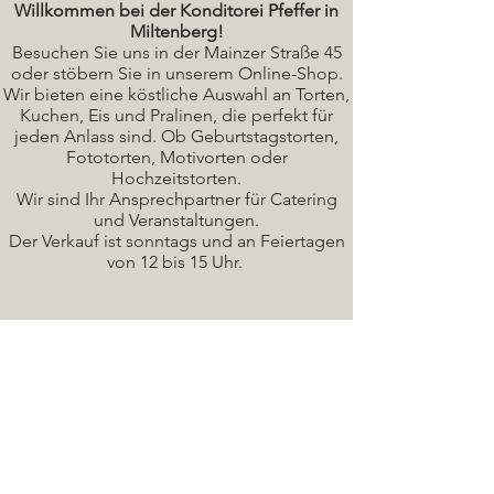
Willkommen bei der Konditorei Pfeffer in
Miltenberg!
Besuchen Sie uns in der Mainzer Straße 45
oder stöbern Sie in unserem Online-Shop.
Wir bieten eine köstliche A
uswahl an Torten,
Kuchen, Eis und Pralinen, die perfekt für
jeden Anlass sind. Ob Geburtstagstorten,
Fototorten, Motivorten oder
Hochzeitstorten.
Wir sind Ihr Ansprechpartner für Catering
und Veranstaltungen.
Der Verkauf ist sonntags und an Feiertagen
von 12 bis 15 Uhr.
Seminare / Backkurse Termine
Torten Bilder