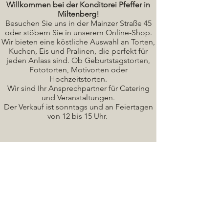
Willkommen bei der Konditorei Pfeffer in
Miltenberg!
Besuchen Sie uns in der Mainzer Straße 45
oder stöbern Sie in unserem Online-Shop.
Wir bieten eine köstliche A
uswahl an Torten,
Kuchen, Eis und Pralinen, die perfekt für
jeden Anlass sind. Ob Geburtstagstorten,
Fototorten, Motivorten oder
Hochzeitstorten.
Wir sind Ihr Ansprechpartner für Catering
und Veranstaltungen.
Der Verkauf ist sonntags und an Feiertagen
von 12 bis 15 Uhr.
Seminare / Backkurse Termine
Torten Bilder