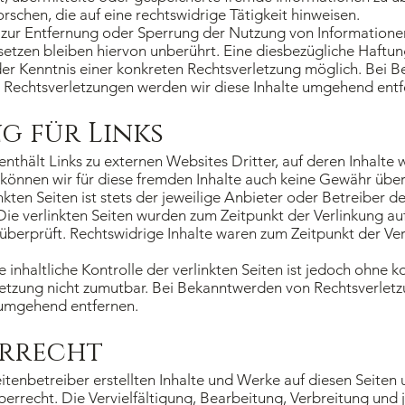
schen, die auf eine rechtswidrige Tätigkeit hinweisen.
 zur Entfernung oder Sperrung der Nutzung von Information
etzen bleiben hiervon unberührt. Eine diesbezügliche Haftung
er Kenntnis einer konkreten Rechtsverletzung möglich. Bei 
Rechtsverletzungen werden wir diese Inhalte umgehend entf
g für Links
thält Links zu externen Websites Dritter, auf deren Inhalte w
können wir für diese fremden Inhalte auch keine Gewähr übe
inkten Seiten ist stets der jeweilige Anbieter oder Betreiber d
 Die verlinkten Seiten wurden zum Zeitpunkt der Verlinkung a
überprüft. Rechtswidrige Inhalte waren zum Zeitpunkt der Ver
inhaltliche Kontrolle der verlinkten Seiten ist jedoch ohne 
letzung nicht zumutbar. Bei Bekanntwerden von Rechtsverlet
 umgehend entfernen.
rrecht
itenbetreiber erstellten Inhalte und Werke auf diesen Seiten
errecht. Die Vervielfältigung, Bearbeitung, Verbreitung und 