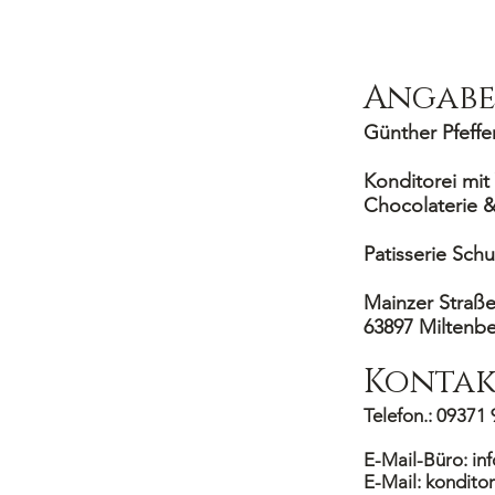
Angabe
Günther Pfeffe
Konditorei mit
Chocolaterie &
Patisserie Schu
Mainzer Straße
63897 Miltenb
Kontak
Telefon.: 09371
E-Mail-Büro:
in
E-Mail:
kondito