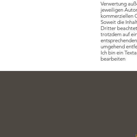
Verwertung auße
jeweiligen Autor
kommerziellen G
Soweit die Inhal
Dritter beachtet
trotzdem auf ei
entsprechenden 
umgehend entfe
Ich bin ein Text
bearbeiten
.