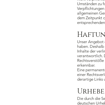
Umständen zu for
Verpflichtungen
allgemeinen Ges
dem Zeitpunkt d
entsprechenden 
Haftun
Unser Angebot en
haben. Deshalb 
Inhalte der verl
verantwortlich.
Rechtsverstöße 
erkennbar.
Eine permanente 
einer Rechtsver
derartige Links
Urhebe
Die durch die Se
deutschen Urheb