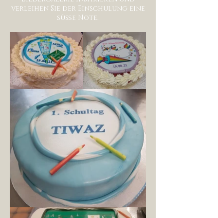
verleihen Sie der Einschulung eine
süße Note.