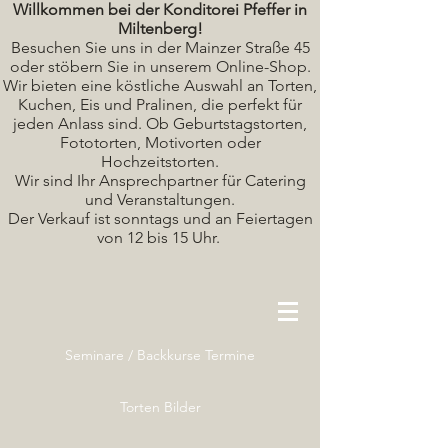
Willkommen bei der Konditorei Pfeffer in
Miltenberg!
Besuchen Sie uns in der Mainzer Straße 45
oder stöbern Sie in unserem Online-Shop.
Wir bieten eine köstliche A
uswahl an Torten,
Kuchen, Eis und Pralinen, die perfekt für
jeden Anlass sind. Ob Geburtstagstorten,
Fototorten, Motivorten oder
Hochzeitstorten.
Wir sind Ihr Ansprechpartner für Catering
und Veranstaltungen.
Der Verkauf ist sonntags und an Feiertagen
von 12 bis 15 Uhr.
Seminare / Backkurse Termine
Torten Bilder