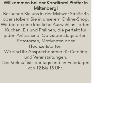
Willkommen bei der Konditorei Pfeffer in
Miltenberg!
Besuchen Sie uns in der Mainzer Straße 45
oder stöbern Sie in unserem Online-Shop.
Wir bieten eine köstliche A
uswahl an Torten,
Kuchen, Eis und Pralinen, die perfekt für
jeden Anlass sind. Ob Geburtstagstorten,
Fototorten, Motivorten oder
Hochzeitstorten.
Wir sind Ihr Ansprechpartner für Catering
und Veranstaltungen.
Der Verkauf ist sonntags und an Feiertagen
von 12 bis 15 Uhr.
Seminare / Backkurse Termine
Torten Bilder