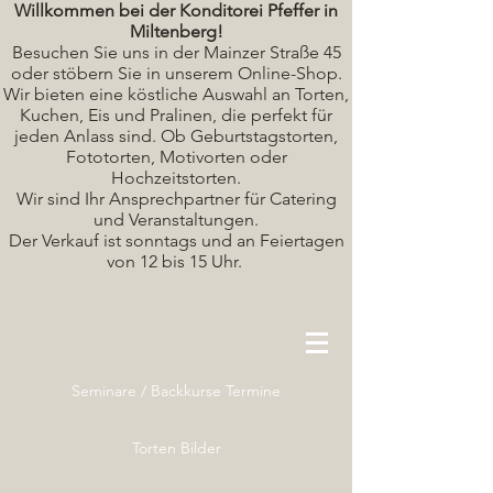
Willkommen bei der Konditorei Pfeffer in
Miltenberg!
Besuchen Sie uns in der Mainzer Straße 45
oder stöbern Sie in unserem Online-Shop.
Wir bieten eine köstliche A
uswahl an Torten,
Kuchen, Eis und Pralinen, die perfekt für
jeden Anlass sind. Ob Geburtstagstorten,
Fototorten, Motivorten oder
Hochzeitstorten.
Wir sind Ihr Ansprechpartner für Catering
und Veranstaltungen.
Der Verkauf ist sonntags und an Feiertagen
von 12 bis 15 Uhr.
Seminare / Backkurse Termine
Torten Bilder