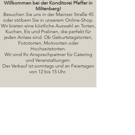
Willkommen bei der Konditorei Pfeffer in
Miltenberg!
Besuchen Sie uns in der Mainzer Straße 45
oder stöbern Sie in unserem Online-Shop.
Wir bieten eine köstliche A
uswahl an Torten,
Kuchen, Eis und Pralinen, die perfekt für
jeden Anlass sind. Ob Geburtstagstorten,
Fototorten, Motivorten oder
Hochzeitstorten.
Wir sind Ihr Ansprechpartner für Catering
und Veranstaltungen.
Der Verkauf ist sonntags und an Feiertagen
von 12 bis 15 Uhr.
Seminare / Backkurse Termine
Torten Bilder