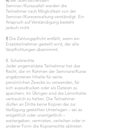
e)
Bei überraschendem
Seminar-/Kursausfall werden die
Teilnehmer nach Möglichkeit von der
Seminar-/Kursverwaltung verständigt. Ein
Anspruch auf Verständigung besteht
jedoch nicht.
f)
Die Zahlungspflicht entfällt, wenn ein
Ersatzteilnehmer gestellt wird, der alle
Verpflichtungen übernimmt.
8. Schutzrechte
Jeder angemeldete Teilnehmer hat das
Recht, die im Rahmen der Seminare/Kurse
angebotenen Inhalte für seine
persönlichen Zwecke zu verwenden, für
sich auszudrucken oder als Dateien zu
speichern. Im Übrigen sind die Lerninhalte
vertraulich zu halten. Die Teilnehmer
dürfen an Dritte keine Kopien der zur
Verfügung gestellten Unterlagen – sei es
entgeltlich oder unentgeltlich –
weitergeben, vermieten, verleihen oder in
anderer Form die Kopierrechte abtreten