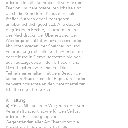
oder die Inhalte kommerziell vermarkten.
Die von uns bereitgestellten Inhalte sind
durch die Konditorei Patisserieschule
Pfeffer, Autoren oder Lizenzgeber
urheberrechtlich geschützt. Alle dadurch
begründeten Rechte, insbesondere das
des Nachdrucks, der Übersetzung, der
Wiedergabe auf fotomechanischen oder
ähnlichen Wegen, der Speicherung und
Verarbeitung mit Hilfe der EDV oder ihrer
Verbreitung in Computernetzen bleiben –
auch auszugsweise – den Urhebern und
Lizenzinhabern vorbehalten. Die
Teilnehmer erhalten mit dem Besuch der
Seminare/Kurse keinerlei Eigentum – oder
Verwertungsrechte an den bereitgestellten
Inhalten oder Produkten.
9. Haftung
a)
Für Unfälle auf dem Weg zum oder vom
Veranstaltungsort, sowie für den Verlust
oder die Beschädigung von
Gegenständen aller Art übernimmt die
Konditorei Patisserieschule Pfeffer