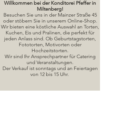
Willkommen bei der Konditorei Pfeffer in
Miltenberg!
Besuchen Sie uns in der Mainzer Straße 45
oder stöbern Sie in unserem Online-Shop.
Wir bieten eine köstliche A
uswahl an Torten,
Kuchen, Eis und Pralinen, die perfekt für
jeden Anlass sind. Ob Geburtstagstorten,
Fototorten, Motivorten oder
Hochzeitstorten.
Wir sind Ihr Ansprechpartner für Catering
und Veranstaltungen.
Der Verkauf ist sonntags und an Feiertagen
von 12 bis 15 Uhr.
Seminare / Backkurse Termine
Torten Bilder