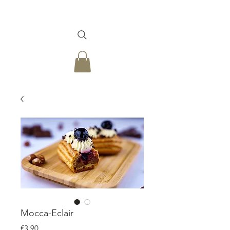
Mocca-Eclair
Price
€3.90