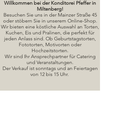
Willkommen bei der Konditorei Pfeffer in
Miltenberg!
Besuchen Sie uns in der Mainzer Straße 45
oder stöbern Sie in unserem Online-Shop.
Wir bieten eine köstliche A
uswahl an Torten,
Kuchen, Eis und Pralinen, die perfekt für
jeden Anlass sind. Ob Geburtstagstorten,
Fototorten, Motivorten oder
Hochzeitstorten.
Wir sind Ihr Ansprechpartner für Catering
und Veranstaltungen.
Der Verkauf ist sonntags und an Feiertagen
von 12 bis 15 Uhr.
Seminare / Backkurse Termine
Torten Bilder