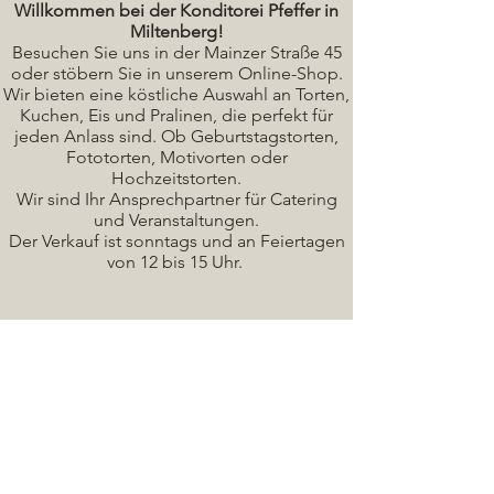
Willkommen bei der Konditorei Pfeffer in
Miltenberg!
Besuchen Sie uns in der Mainzer Straße 45
oder stöbern Sie in unserem Online-Shop.
Wir bieten eine köstliche A
uswahl an Torten,
Kuchen, Eis und Pralinen, die perfekt für
jeden Anlass sind. Ob Geburtstagstorten,
Fototorten, Motivorten oder
Hochzeitstorten.
Wir sind Ihr Ansprechpartner für Catering
und Veranstaltungen.
Der Verkauf ist sonntags und an Feiertagen
von 12 bis 15 Uhr.
Seminare / Backkurse Termine
Torten Bilder