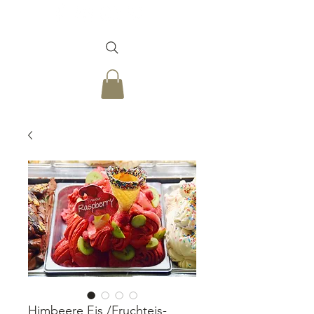
Himbeere Eis /Fruchteis-