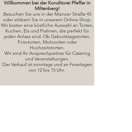
Willkommen bei der Konditorei Pfeffer in
Miltenberg!
Besuchen Sie uns in der Mainzer Straße 45
oder stöbern Sie in unserem Online-Shop.
Wir bieten eine köstliche A
uswahl an Torten,
Kuchen, Eis und Pralinen, die perfekt für
jeden Anlass sind. Ob Geburtstagstorten,
Fototorten, Motivorten oder
Hochzeitstorten.
Wir sind Ihr Ansprechpartner für Catering
und Veranstaltungen.
Der Verkauf ist sonntags und an Feiertagen
von 12 bis 15 Uhr.
Seminare / Backkurse Termine
Torten Bilder