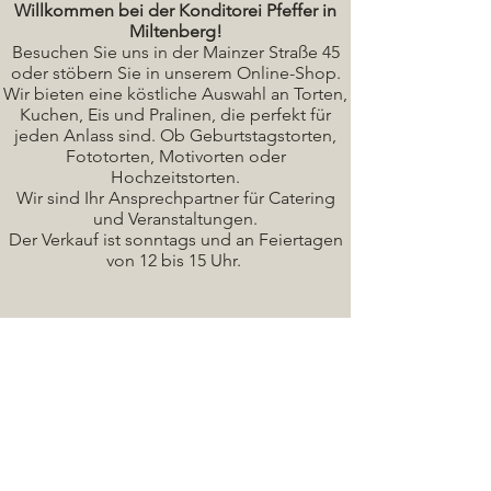
Willkommen bei der Konditorei Pfeffer in
Miltenberg!
Besuchen Sie uns in der Mainzer Straße 45
oder stöbern Sie in unserem Online-Shop.
Wir bieten eine köstliche A
uswahl an Torten,
Kuchen, Eis und Pralinen, die perfekt für
jeden Anlass sind. Ob Geburtstagstorten,
Fototorten, Motivorten oder
Hochzeitstorten.
Wir sind Ihr Ansprechpartner für Catering
und Veranstaltungen.
Der Verkauf ist sonntags und an Feiertagen
von 12 bis 15 Uhr.
Seminare / Backkurse Termine
Torten Bilder