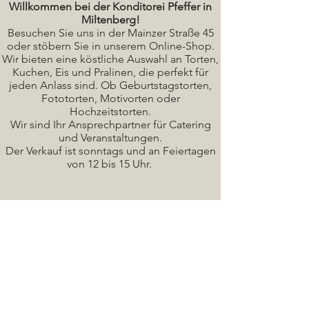
Willkommen bei der Konditorei Pfeffer in
Miltenberg!
Besuchen Sie uns in der Mainzer Straße 45
oder stöbern Sie in unserem Online-Shop.
Wir bieten eine köstliche A
uswahl an Torten,
Kuchen, Eis und Pralinen, die perfekt für
jeden Anlass sind. Ob Geburtstagstorten,
Fototorten, Motivorten oder
Hochzeitstorten.
Wir sind Ihr Ansprechpartner für Catering
und Veranstaltungen.
Der Verkauf ist sonntags und an Feiertagen
von 12 bis 15 Uhr.
Seminare / Backkurse Termine
Torten Bilder