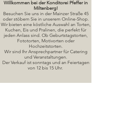
Willkommen bei der Konditorei Pfeffer in
Miltenberg!
Besuchen Sie uns in der Mainzer Straße 45
oder stöbern Sie in unserem Online-Shop.
Wir bieten eine köstliche A
uswahl an Torten,
Kuchen, Eis und Pralinen, die perfekt für
jeden Anlass sind. Ob Geburtstagstorten,
Fototorten, Motivorten oder
Hochzeitstorten.
Wir sind Ihr Ansprechpartner für Catering
und Veranstaltungen.
Der Verkauf ist sonntags und an Feiertagen
von 12 bis 15 Uhr.
Seminare / Backkurse Termine
Torten Bilder