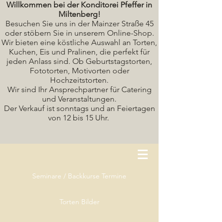
Willkommen bei der Konditorei Pfeffer in
Miltenberg!
Besuchen Sie uns in der Mainzer Straße 45
oder stöbern Sie in unserem Online-Shop.
Wir bieten eine köstliche A
uswahl an Torten,
Kuchen, Eis und Pralinen, die perfekt für
jeden Anlass sind. Ob Geburtstagstorten,
Fototorten, Motivorten oder
Hochzeitstorten.
Wir sind Ihr Ansprechpartner für Catering
und Veranstaltungen.
Der Verkauf ist sonntags und an Feiertagen
von 12 bis 15 Uhr.
Seminare / Backkurse Termine
Torten Bilder