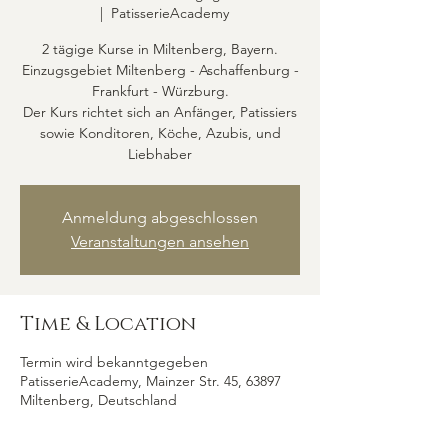
  |  
PatisserieAcademy
2 tägige Kurse in Miltenberg, Bayern.
Einzugsgebiet Miltenberg - Aschaffenburg -
Frankfurt - Würzburg.
Der Kurs richtet sich an Anfänger, Patissiers
sowie Konditoren, Köche, Azubis, und
Anmeldung abgeschlossen
Veranstaltungen ansehen
Time & Location
Termin wird bekanntgegeben
PatisserieAcademy, Mainzer Str. 45, 63897
Miltenberg, Deutschland