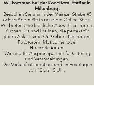
Willkommen bei der Konditorei Pfeffer in
Miltenberg!
Besuchen Sie uns in der Mainzer Straße 45
oder stöbern Sie in unserem Online-Shop.
Wir bieten eine köstliche A
uswahl an Torten,
Kuchen, Eis und Pralinen, die perfekt für
jeden Anlass sind. Ob Geburtstagstorten,
Fototorten, Motivorten oder
Hochzeitstorten.
Wir sind Ihr Ansprechpartner für Catering
und Veranstaltungen.
Der Verkauf ist sonntags und an Feiertagen
von 12 bis 15 Uhr.
Seminare / Backkurse Termine
Torten Bilder