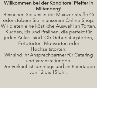
Willkommen bei der Konditorei Pfeffer in
Miltenberg!
Besuchen Sie uns in der Mainzer Straße 45
oder stöbern Sie in unserem Online-Shop.
Wir bieten eine köstliche A
uswahl an Torten,
Kuchen, Eis und Pralinen, die perfekt für
jeden Anlass sind. Ob Geburtstagstorten,
Fototorten, Motivorten oder
Hochzeitstorten.
Wir sind Ihr Ansprechpartner für Catering
und Veranstaltungen.
Der Verkauf ist sonntags und an Feiertagen
von 12 bis 15 Uhr.
Seminare / Backkurse Termine
Torten Bilder