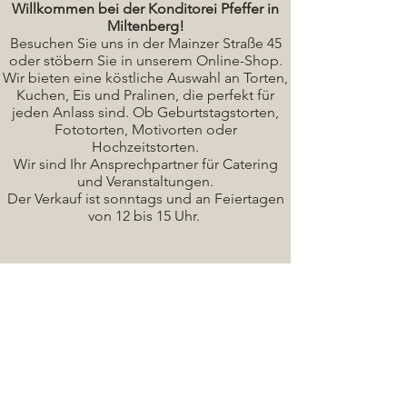
Willkommen bei der Konditorei Pfeffer in
Miltenberg!
Besuchen Sie uns in der Mainzer Straße 45
oder stöbern Sie in unserem Online-Shop.
Wir bieten eine köstliche A
uswahl an Torten,
Kuchen, Eis und Pralinen, die perfekt für
jeden Anlass sind. Ob Geburtstagstorten,
Fototorten, Motivorten oder
Hochzeitstorten.
Wir sind Ihr Ansprechpartner für Catering
und Veranstaltungen.
Der Verkauf ist sonntags und an Feiertagen
von 12 bis 15 Uhr.
Seminare / Backkurse Termine
Torten Bilder