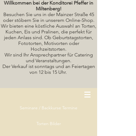
Willkommen bei der Konditorei Pfeffer in
Miltenberg!
Besuchen Sie uns in der Mainzer Straße 45
oder stöbern Sie in unserem Online-Shop.
Wir bieten eine köstliche A
uswahl an Torten,
Kuchen, Eis und Pralinen, die perfekt für
jeden Anlass sind. Ob Geburtstagstorten,
Fototorten, Motivorten oder
Hochzeitstorten.
Wir sind Ihr Ansprechpartner für Catering
und Veranstaltungen.
Der Verkauf ist sonntags und an Feiertagen
von 12 bis 15 Uhr.
Seminare / Backkurse Termine
Torten Bilder